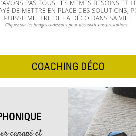
’AVONS PAS TOUS LES MÊMES BESOINS ET 
AYÉ DE METTRE EN PLACE DES SOLUTIONS, 
PUISSE METTRE DE LA DÉCO DANS SA VIE !
Cliquez sur les images ci-dessous pour découvrir nos prestations…
COACHING DÉCO
PHONIQUE
per canapé et