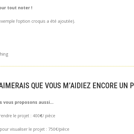
ur tout noter !
xemple l’option croquis a été ajoutée).
ching
’AIMERAIS QUE VOUS M’AIDIEZ ENCORE UN 
s vous proposons aussi…
ndre le projet : 400
€
/ pièce
our visualiser le projet : 750€/pièce