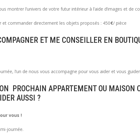
s montrer l’univers de votre futur intérieur à l’aide d’images et de co
ver et commander directement les objets proposés : 450
€
/ pièce
COMPAGNER ET ME CONSEILLER EN BOUTIQ
ournée, l’un de nous vous accompagne pour vous aider et vous guide
MON
PROCHAIN APPARTEMENT OU MAISON CA
IDER AUSSI ?
our vous !
emi-journée.