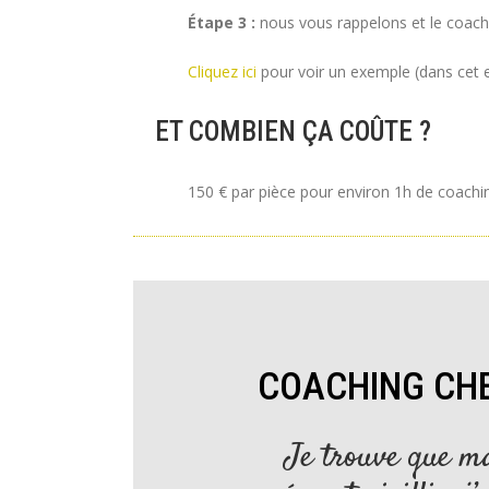
Étape 3 :
nous vous rappelons et le coachi
Cliquez ici
pour voir un exemple (dans cet e
ET COMBIEN ÇA COÛTE ?
150 € par pièce pour environ 1h de coachi
COACHING CH
Je trouve que m