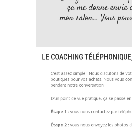
ça me donne envie 
mon salon… Vous pouv
LE COACHING TÉLÉPHONIQUE
C’est assez simple ! Nous discutons de v
boutiques pour vos achats. Nous vous conse
pendant notre conversation.
D’un point de vue pratique, ça se passe en
Étape 1 :
vous nous contactez par télépho
Étape 2 :
vous nous envoyez les photos de