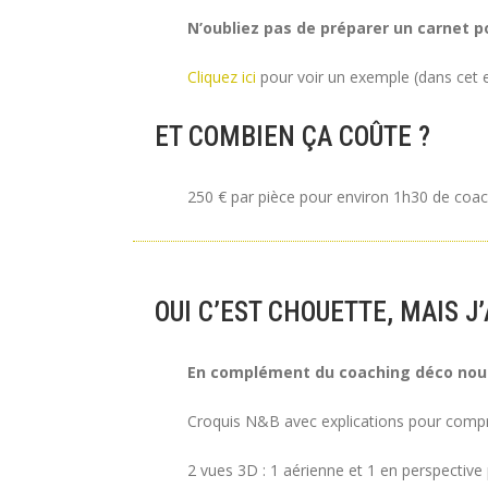
N’oubliez pas de préparer un carnet po
Cliquez ici
pour voir un exemple (dans cet e
ET COMBIEN ÇA COÛTE ?
250 € par pièce pour environ 1h30 de coa
OUI C’EST CHOUETTE, MAIS J
En complément du coaching déco nou
Croquis N&B avec explications pour compre
2 vues 3D : 1 aérienne et 1 en perspective p