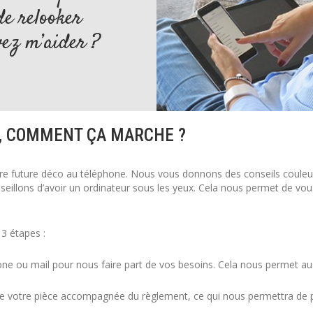
de relooker
ez m’aider ?
, COMMENT ÇA MARCHE ?
otre future déco au téléphone. Nous vous donnons des conseils coule
illons d’avoir un ordinateur sous les yeux. Cela nous permet de vous 
 3 étapes :
ne ou mail pour nous faire part de vos besoins. Cela nous permet aus
 votre pièce accompagnée du règlement, ce qui nous permettra de pr