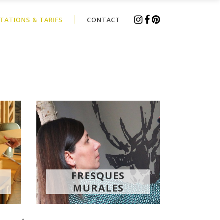
TATIONS & TARIFS
CONTACT
FRESQUES
MURALES