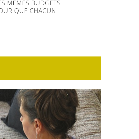
LES MÊMES BUDGETS
POUR QUE CHACUN