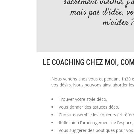
sacrément vieillie, j’
mais pas d’idée, v
m’aider 
LE COACHING CHEZ MOI, COM
Nous venons chez vous et pendant 1h30 e
vos désirs. Nous pouvons ainsi aborder les 
Trouver votre style déco,
Vous donner des astuces déco,
Choisir ensemble les couleurs (et référ
Réfléchir à l’aménagement de l’espace,
Vous suggérer des boutiques pour vos 