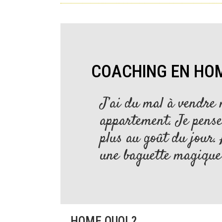
COACHING EN HO
J’ai du mal à vendre
appartement. Je pense 
plus au goût du jour.
une baguette magique
HOME QUOI ?