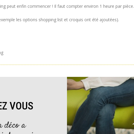
ng peut enfin commencer ! Il faut compter environ 1 heure par pièce.
xemple les options shopping list et croquis ont été ajoutées).
ng
EZ VOUS
a déco a