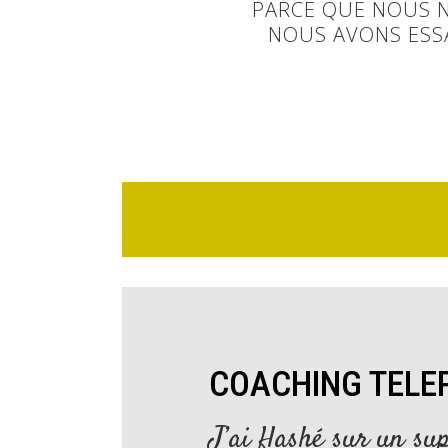
PARCE QUE NOUS N
NOUS AVONS ESS
COACHING TELE
J’ai flashé sur un su